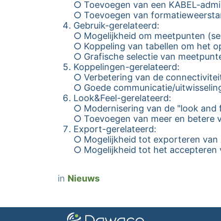
○ Toevoegen van een KABEL-adminis
○ Toevoegen van formatieweerst
Gebruik-gerelateerd:
○ Mogelijkheid om meetpunten (sele
○ Koppeling van tabellen om het 
○ Grafische selectie van meetpunt
Koppelingen-gerelateerd:
○ Verbetering van de connectivite
○ Goede communicatie/uitwisseli
Look&Feel-gerelateerd:
○ Modernisering van de "look and f
○ Toevoegen van meer en betere vi
Export-gerelateerd:
○ Mogelijkheid tot exporteren va
○ Mogelijkheid tot het accepteren
in
Nieuws