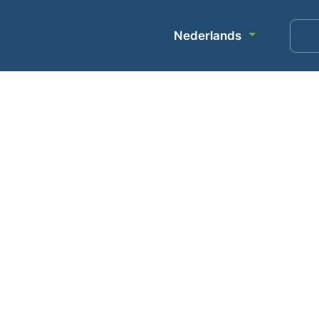
Nederlands
ort
Evenementen
Over ons