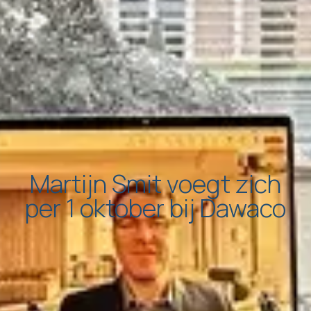
Martijn Smit voegt zich
per 1 oktober bij Dawaco