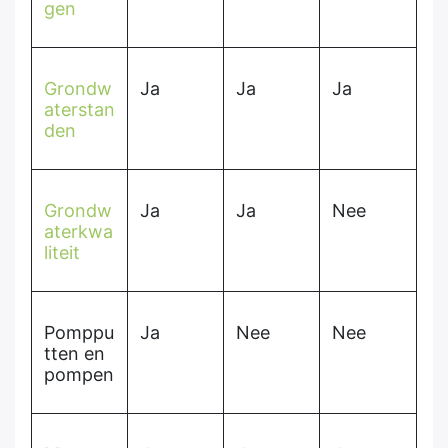
gen
Grondw
Ja
Ja
Ja
aterstan
den
Grondw
Ja
Ja
Nee
aterkwa
liteit
Pomppu
Ja
Nee
Nee
tten en
pompen