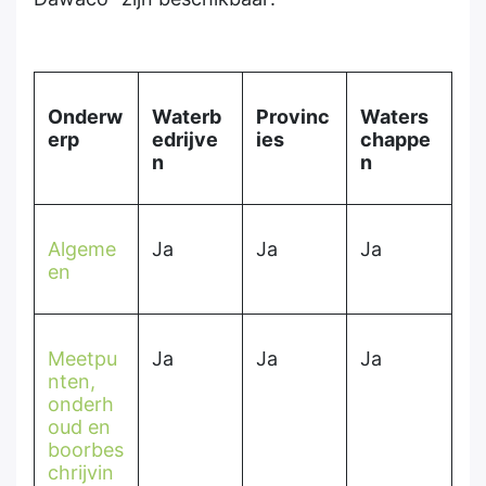
Onderw
Waterb
Provinc
Waters
erp
edrijve
ies
chappe
n
n
Algeme
Ja
Ja
Ja
en
Meetpu
Ja
Ja
Ja
nten,
onderh
oud en
boorbes
chrijvin