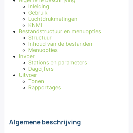
Algemene beschrijving
Inleiding
Gebruik
Luchtdrukmetingen
KNMI
Bestandstructuur en menuopties
Structuur
Inhoud van de bestanden
Menuopties
Invoer
Stations en parameters
Dagcijfers
Uitvoer
Tonen
Rapportages
Algemene beschrijving