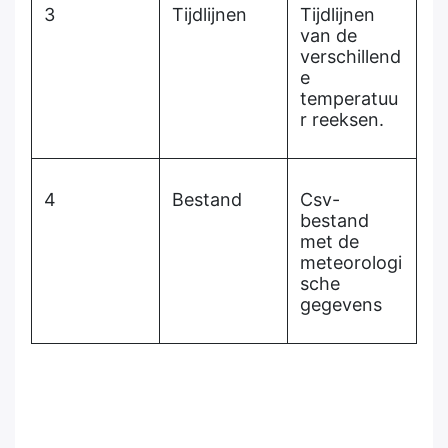
3
Tijdlijnen
Tijdlijnen
van de
verschillend
e
temperatuu
r reeksen.
4
Bestand
Csv-
bestand
met de
meteorologi
sche
gegevens