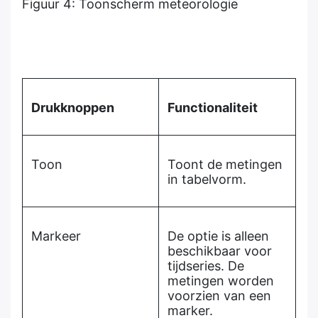
Figuur 4: Toonscherm meteorologie
Drukknoppen
Functionaliteit
Toon
Toont de metingen
in tabelvorm.
Markeer
De optie is alleen
beschikbaar voor
tijdseries. De
metingen worden
voorzien van een
marker.